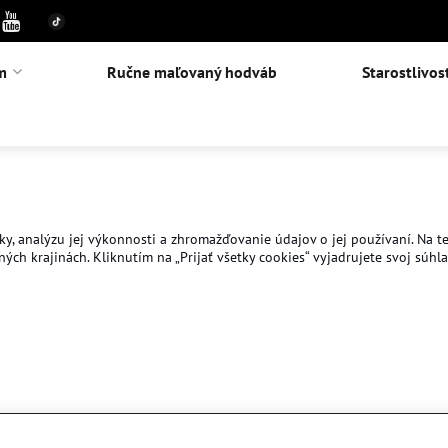
m
Ručne maľovaný hodváb
Starostlivos
y, analýzu jej výkonnosti a zhromažďovanie údajov o jej používaní. Na te
ch krajinách. Kliknutím na „Prijať všetky cookies“ vyjadrujete svoj súhl