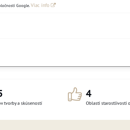
Viac info
oločnosti Google.
5
4
v tvorby a skúseností
Oblasti starostlivosti 