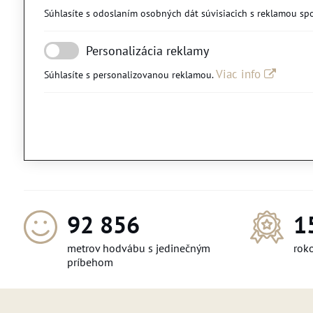
Súhlasíte s odoslaním osobných dát súvisiacich s reklamou sp
Personalizácia reklamy
Viac info
Súhlasíte s personalizovanou reklamou.
103 668
1
metrov hodvábu s jedinečným
roko
príbehom