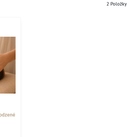
2
Položky
rodzené