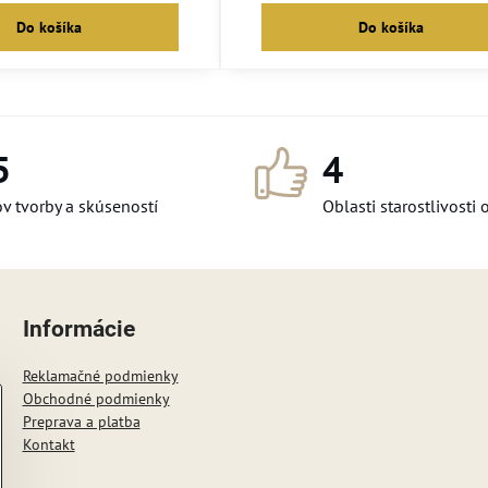
Do košíka
Do košíka
5
4
v tvorby a skúseností
Oblasti starostlivosti 
Informácie
Reklamačné podmienky
Obchodné podmienky
Preprava a platba
Kontakt