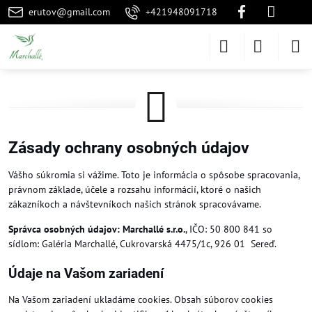
erutov@gmail.com
+421948091718
Zásady ochrany osobných údajov
Vášho súkromia si vážime. Toto je informácia o spôsobe spracovania,
právnom základe, účele a rozsahu informácií, ktoré o našich
zákazníkoch a návštevníkoch našich stránok spracovávame.
Správca osobných údajov: Marchallé s.r.o.
, IČO: 50 800 841 so
sídlom: Galéria Marchallé, Cukrovarská 4475/1c, 926 01 Sereď.
Údaje na Vašom zariadení
Na Vašom zariadení ukladáme cookies. Obsah súborov cookies