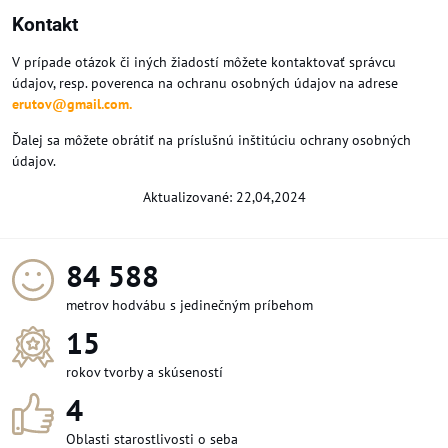
Kontakt
V prípade otázok či iných žiadostí môžete kontaktovať správcu
údajov, resp. poverenca na ochranu osobných údajov na adrese
erutov@gmail.com.
Ďalej sa môžete obrátiť na príslušnú inštitúciu ochrany osobných
údajov.
Aktualizované: 22,04,2024
91 584
metrov hodvábu s jedinečným príbehom
15
rokov tvorby a skúseností
4
Oblasti starostlivosti o seba