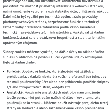
predstavuje spôsob, ako identifikovať konkrétneho návštevníka a
poskytnúť mu možnosť priebežnej interakcie s webovou stránkou,
najmä umožnenie vytvorenia užívateľského účtu, prihlásenia, nákupu.
Ďalej môžu byť využité pre technickú optimalizáciu prevádzky
platformy webových stránok, bezpečnostné funkcie a technický
záznam voľby preferencie zobrazenia podľa Vášho zariadenia
technickým prevádzkovateľom infraštruktúry. Poskytovať základnú
funkčnosť, starať sa o prevádzkovú bezpečnosť a stabilitu je naším
oprávneným záujmom.
Súbory cookies môžeme využiť aj na ďalšie účely na základe Vášho
súhlasu. S ohľadom na povahu a účel využitia údajov rozlišujeme
tieto základné druhy:
Funkčné:
Doplnkové funkcie, ktoré zlepšujú váš zážitok z
prehliadania, ukladajú niektoré z vašich preferencií bez toho, aby
ste mali používateľský účet alebo bez prihlásenia, použitie skriptov
a/alebo zdrojov tretích strán, widgety atď.
Analytické:
Používanie analytických nástrojov nám umožňuje
lepšie porozumieť potrebám našich návštevníkov a tomu, ako
používajú našu stránku. Môžeme použiť nástroje prvej alebo tretej
strany na sledovanie alebo zaznamenávanie vášho prehliadania