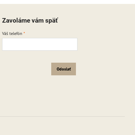
Zavoláme vám späť
Váš telefón
*
Odoslať