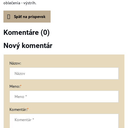
oblečenia - výstrih.
Späť na príspevok
Komentáre (0)
Nový komentár
Názov:
Meno:
*
Komentár:
*