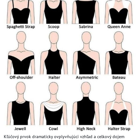
Kľúčový prvok dramaticky ovplyvňujúci vzhľad a celkový dojem