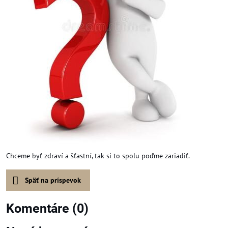
Chceme byť zdraví a šťastní, tak si to spolu poďme zariadiť.
Späť na príspevok
Komentáre (0)