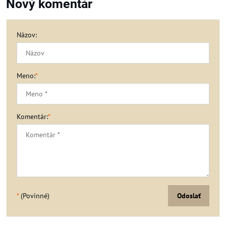
Nový komentár
Názov:
Meno:
*
Komentár:
*
*
(Povinné)
Odoslať