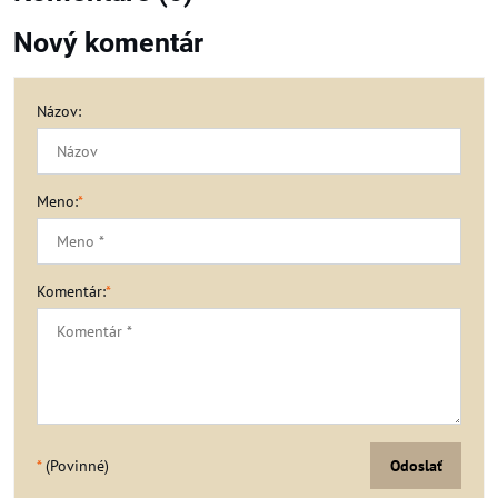
Nový komentár
Názov:
Meno:
*
Komentár:
*
*
(Povinné)
Odoslať