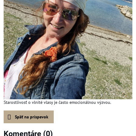
Starostlivosť o vlnité vlasy je často emocionálnou výzvou.
Späť na príspevok
Komentáre (0)