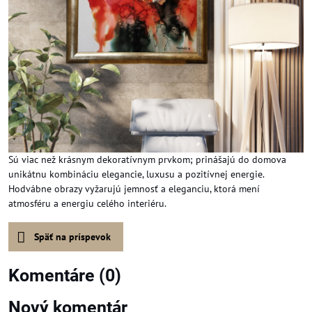
Sú viac než krásnym dekoratívnym prvkom; prinášajú do domova
unikátnu kombináciu elegancie, luxusu a pozitívnej energie.
Hodvábne obrazy vyžarujú jemnosť a eleganciu, ktorá mení
atmosféru a energiu celého interiéru.
Späť na príspevok
Komentáre (0)
Nový komentár