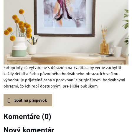
Fotoprinty sú vytvorené s dôrazom na kvalitu, aby verne zachytili
každý detail a farbu pôvodného hodvábneho obrazu. Ich veľkou
výhodou je prijateľná cena v porovnaní s originálnymi hodvábnymi
obrazmi, čo ich robí dostupnými pre širšie publikum.
Späť na príspevok
Komentáre (0)
Nový komentár