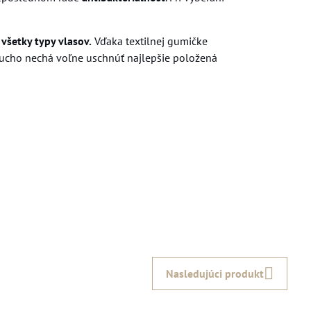
e
všetky typy vlasov.
Vďaka textilnej gumičke
ducho nechá voľne uschnúť najlepšie položená
Nasledujúci produkt