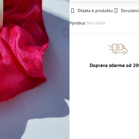
Otázka k produktu
Doručeni
Výrobca:
Marchallé
Doprava zdarma od 20