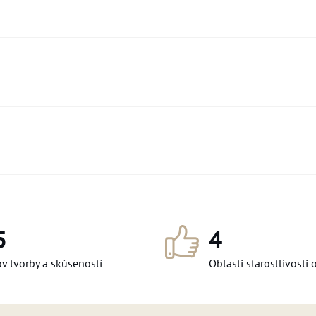
5
4
v tvorby a skúseností
Oblasti starostlivosti 