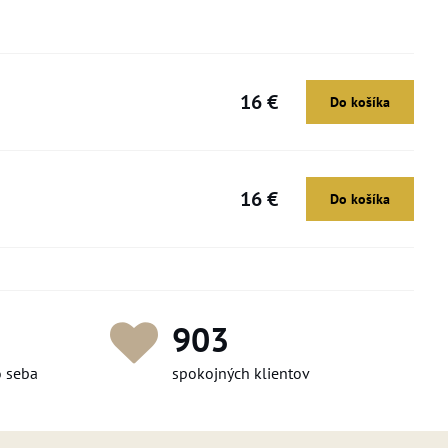
16 €
Do košíka
16 €
Do košíka
1 211
o seba
spokojných klientov