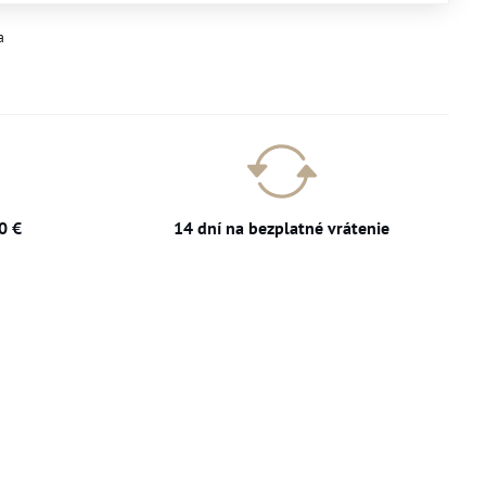
a
0 €
14 dní na bezplatné vrátenie