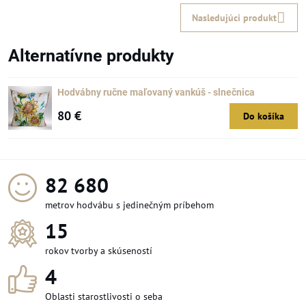
Nasledujúci produkt
Alternatívne produkty
Hodvábny ručne maľovaný vankúš - slnečnica
80 €
Do košíka
91 584
metrov hodvábu s jedinečným príbehom
15
rokov tvorby a skúseností
4
Oblasti starostlivosti o seba