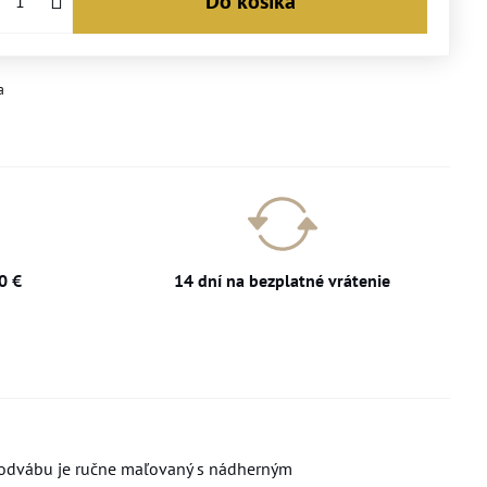
Do košíka
a
0 €
14 dní na bezplatné vrátenie
 hodvábu je ručne maľovaný s nádherným