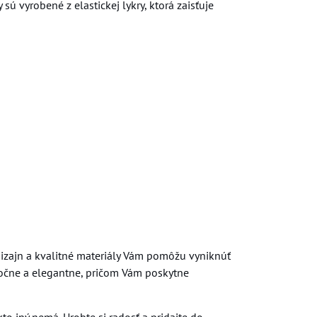
 vyrobené z elastickej lykry, ktorá zaisťuje
 dizajn a kvalitné materiály Vám pomôžu vyniknúť
imočne a elegantne, pričom Vám poskytne