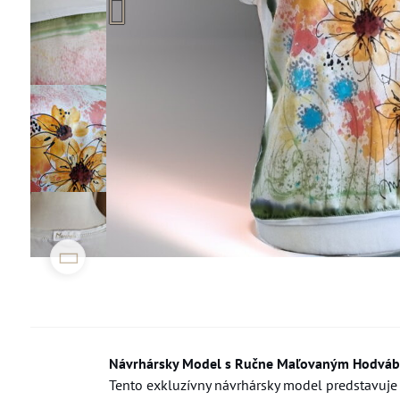
Návrhársky Model s Ručne Maľovaným Hodvá
Tento exkluzívny návrhársky model predstavuje