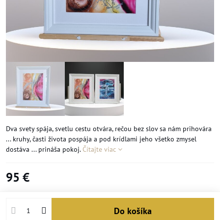
Dva svety spája, svetlu cestu otvára, rečou bez slov sa nám prihovára
... kruhy, časti života pospája a pod krídlami jeho všetko zmysel
dostáva ... prináša pokoj.
Čítajte viac
95 €
Do košíka