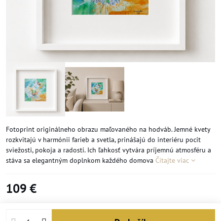
Fotoprint originálneho obrazu maľovaného na hodváb. Jemné kvety
rozkvitajú v harmónii farieb a svetla, prinášajú do interiéru pocit
sviežosti, pokoja a radosti. Ich ľahkosť vytvára príjemnú atmosféru a
stáva sa elegantným doplnkom každého domova
Čítajte viac
109 €