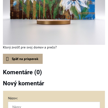
Ktorý zvoliť pre svoj domov a prečo?
Späť na príspevok
Komentáre (0)
Nový komentár
Názov: