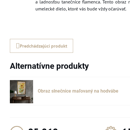
a ladnosťou tanečnice flamenca. Tento obraz ni
umelecké dielo, ktoré vás bude vždy očarúvať.
Predchádzajúci produkt
Alternatívne produkty
Obraz slnečnice maľovaný na hodvábe