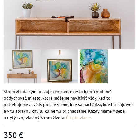
Strom života symbolizuje centrum, miesto kam "chodíme"
oddychovať, miesto, ktoré môžeme navštíviť vždy, keď to
potrebujeme ... vždy presne vieme, kde sa nachádza, kde ho nájdeme
a v tú správnu chvíľu ku nemu prichádzame. Každý máme v sebe
ukrytý svoj vlastný Strom života.
Čítajte viac
350 €