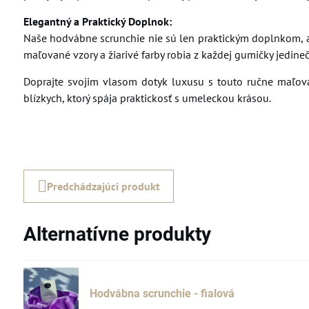
Elegantný a Praktický Doplnok:
Naše hodvábne scrunchie nie sú len praktickým doplnkom, 
maľované vzory a žiarivé farby robia z každej gumičky jedineč
Doprajte svojim vlasom dotyk luxusu s touto ručne maľov
blízkych, ktorý spája praktickosť s umeleckou krásou.
Predchádzajúci produkt
Alternatívne produkty
Hodvábna scrunchie - fialová