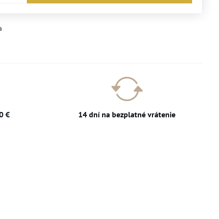
a
0 €
14 dní na bezplatné vrátenie