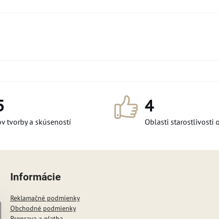
5
4
v tvorby a skúseností
Oblasti starostlivosti 
Informácie
Reklamačné podmienky
Obchodné podmienky
Preprava a platba