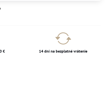
a
0 €
14 dní na bezplatné vrátenie