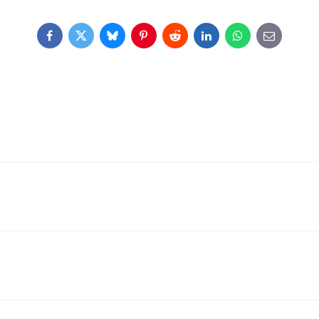
Facebook
Twitter
Bluesky
Pinterest
Reddit
LinkedIn
WhatsApp
E-
mail