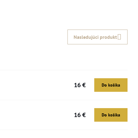
Nasledujúci produkt
16 €
Do košíka
16 €
Do košíka