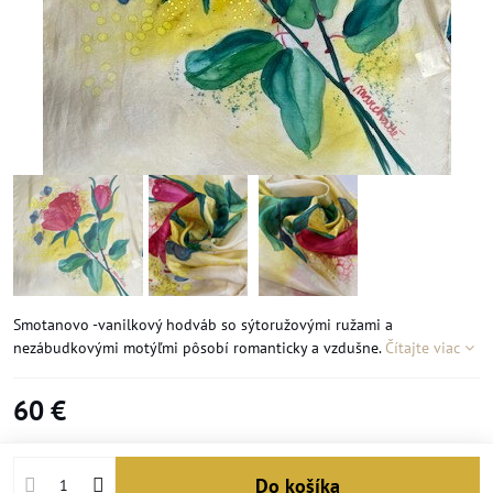
Smotanovo -vanilkový hodváb so sýtoružovými ružami a
nezábudkovými motýľmi pôsobí romanticky a vzdušne.
Čítajte viac
60 €
Do košíka