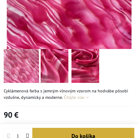
Cyklámenová farba s jemným vlnovým vzorom na hodvábe pôsobí
vzdušne, dynamicky a moderne.
Čítajte viac
90 €
Do košíka